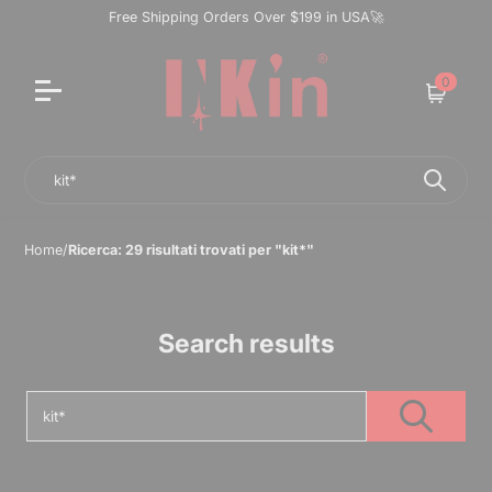
Free Shipping Orders Over $199 in USA🚀
0
Cart
Search
Home
/
Ricerca: 29 risultati trovati per "kit*"
Search results