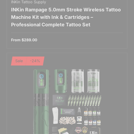
INKin Tattoo Supply
INKin Rampage 5.0mm Stroke Wireless Tattoo
Machine Kit with Ink & Cartridges –
Professional Complete Tattoo Set
From
$289.00
Sale
-24%