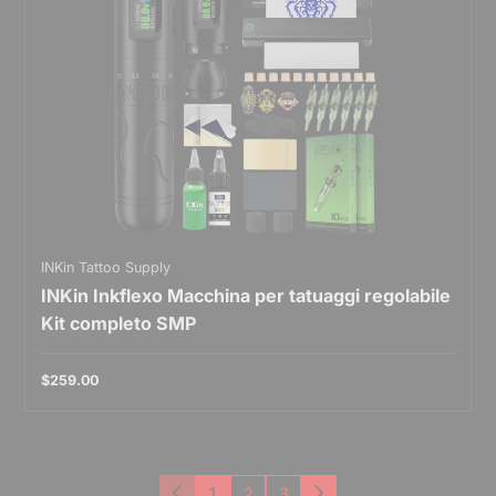
INKin Tattoo Supply
INKin Inkflexo Macchina per tatuaggi regolabile
Kit completo SMP
$259.00
1
2
3