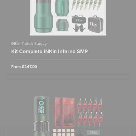
INKin Tattoo Supply
Kit Completo INKin Inferno SMP
From
$247.00