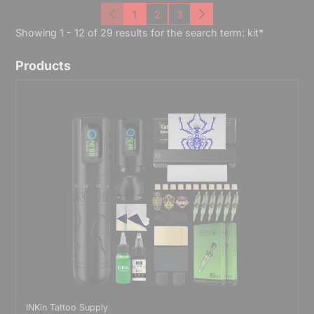
1
2
3
Previous
Next
Showing 1 - 12 of 29 results for the search term:
kit*
Products
INKin Tattoo Supply