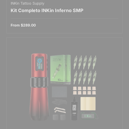
INKin Tattoo Supply
Kit Completo INKin Inferno SMP
From
$289.00