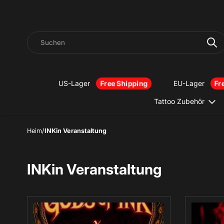
Suchen
US-Lager
EU-Lager
Tattoo Zubehör
Heim
/
INKin Veranstaltung
INKin Veranstaltung