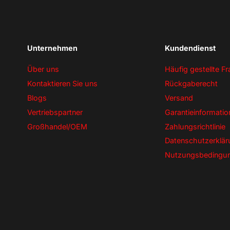
Abonnieren & Rabatt sichern
Nein danke
Unternehmen
Kundendienst
Über uns
Häufig gestellte F
Kontaktieren Sie uns
Rückgaberecht
Blogs
Versand
Vertriebspartner
Garantieinformatio
Großhandel/OEM
Zahlungsrichtlinie
Datenschutzerklär
Nutzungsbedingu