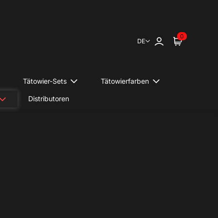
0
DE
Anmelden
Wagen
Tätowier-Sets
Tätowierfarben
Distributoren